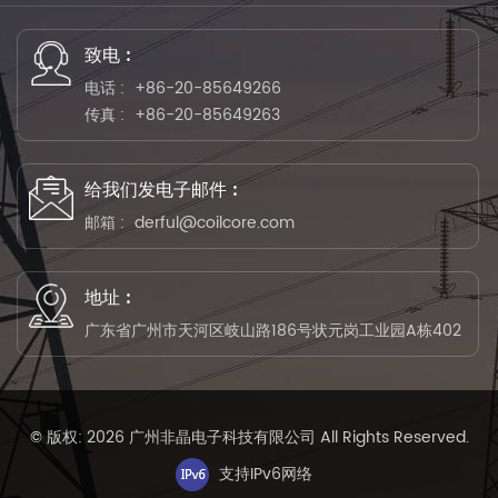
致电 :
电话 :
+86-20-85649266
传真 :
+86-20-85649263
给我们发电子邮件 :
邮箱 :
derful@coilcore.com
地址 :
广东省广州市天河区岐山路186号状元岗工业园A栋402
© 版权: 2026 广州非晶电子科技有限公司 All Rights Reserved.
支持IPv6网络