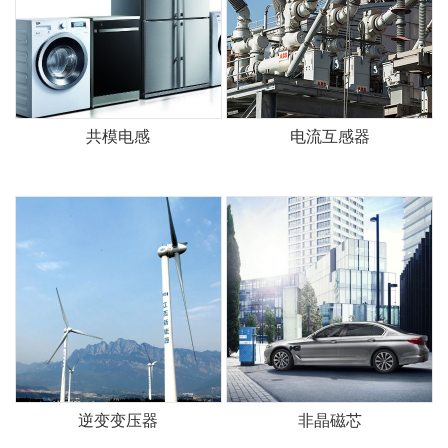
共模电感
电流互感器
逆变变压器
非晶磁芯